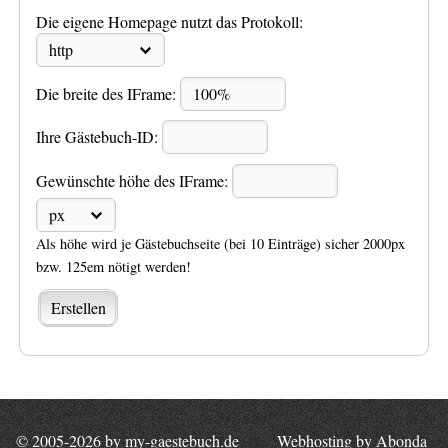
Die eigene Homepage nutzt das Protokoll:
Die breite des IFrame:
Ihre Gästebuch-ID:
Gewünschte höhe des IFrame:
Als höhe wird je Gästebuchseite (bei 10 Einträge) sicher 2000px
bzw. 125em nötigt werden!
© 2005-2026 by
my-gaestebuch.de
Webhosting
by
Abonda