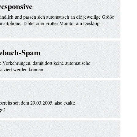
responsive
undlich und passen sich automatisch an die jeweilige Größe
 Smartphone, Tablet oder großer Monitor am Desktop-
tebuch-Spam
e Vorkehrungen, damit dort keine automatische
atziert werden können.
bereits seit dem 29.03.2005, also exakt:
ge!