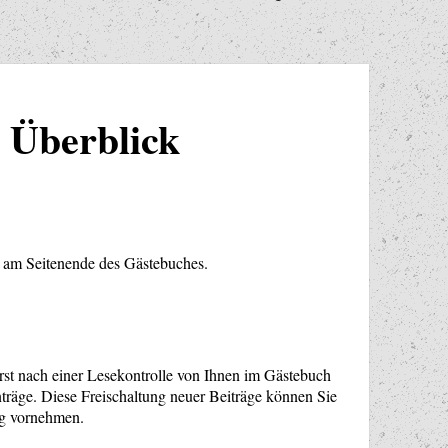
 Überblick
l am Seitenende des Gästebuches.
erst nach einer Lesekontrolle von Ihnen im Gästebuch
nträge. Diese Freischaltung neuer Beiträge können Sie
ng vornehmen.