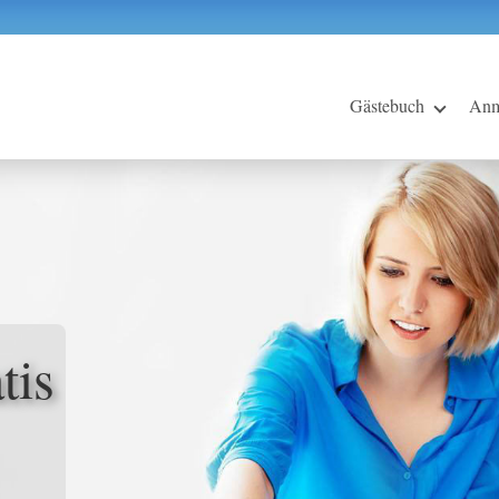
Gästebuch
Anm
tis