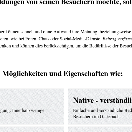
dungen von seinen Besuchern möchte, soll
er können schnell und ohne
Aufwand ihre Meinung, beziehungsweise ei
ieren, wie bei Foren, Chats oder Social-Media-Dienste.
Beitrag verfasse
 denken und können dies berücksichtigen, um die Bedürfnisse der Bes
le Möglichkeiten und Eigenschaften wie:
Native - verständl
ügung. Innerhalb weniger
Einfache und verständliche Bed
Besuchern im Gästebuch.