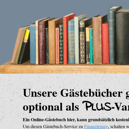
Unsere Gästebücher gi
P
optional als
-Va
LUS
Ein Online-Gästebuch hier, kann grundsätzlich kostenl
Um diesen Gästebuch-Service zu
Finanzierung
, schalten 