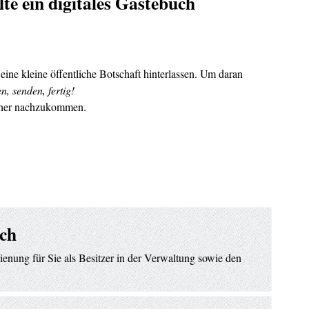
te ein digitales Gästebuch
ne kleine öffentliche Botschaft
hinterlassen. Um daran
n, senden, fertig!
ucher nachzukommen.
ich
ienung für Sie als Besitzer in der Verwaltung sowie den