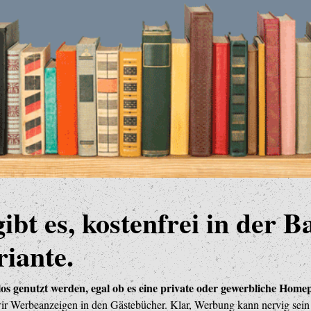
bt es, kostenfrei in der B
riante.
os genutzt werden, egal ob es eine private oder gewerbliche Homep
wir Werbeanzeigen in den Gästebücher. Klar, Werbung kann nervig sei