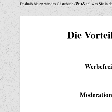
P
Deshalb bieten wir das Gästebuch-
LUS
an, was Sie in d
Die Vortei
Werbefrei
Moderation