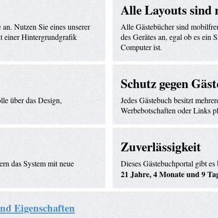
Alle Layouts sind 
 an. Nutzen Sie eines unserer
Alle Gästebücher sind mobilfre
t einer Hintergrundgrafik
des Gerätes an, egal ob es ein
Computer ist.
Schutz gegen Gäs
lle über das Design,
Jedes Gästebuch besitzt mehrer
Werbebotschaften oder Links pl
Zuverlässigkeit
tern das System mit neue
Dieses Gästebuchportal gibt es 
21 Jahre, 4 Monate und 9 Ta
und Eigenschaften